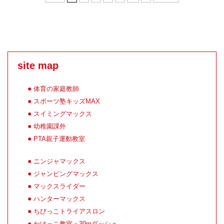
site map
体育の家庭教師
スポーツ塾キッズMAX
スイミングマックス
幼稚園課外
PTA親子運動教室
ニンジャマックス
ジャンピングマックス
マックスライダー
ハンターマックス
ちびっこトライアスロン
かけっこ教室・30mダッシュ