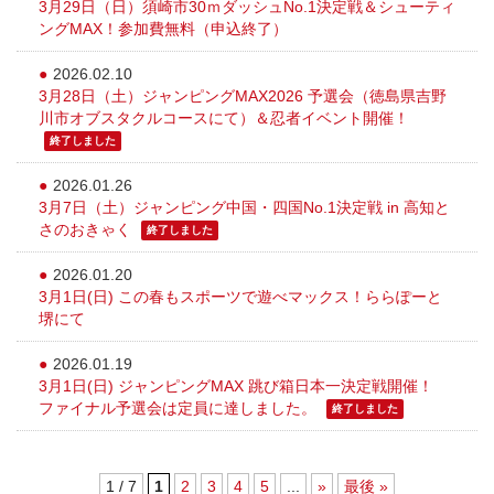
3月29日（日）須崎市30ｍダッシュNo.1決定戦＆シューティ
ングMAX！参加費無料（申込終了）
2026.02.10
3月28日（土）ジャンピングMAX2026 予選会（徳島県吉野
川市オブスタクルコースにて）＆忍者イベント開催！
終了しました
2026.01.26
3月7日（土）ジャンピング中国・四国No.1決定戦 in 高知と
さのおきゃく
終了しました
2026.01.20
3月1日(日) この春もスポーツで遊べマックス！ららぽーと
堺にて
2026.01.19
3月1日(日) ジャンピングMAX 跳び箱日本一決定戦開催！
ファイナル予選会は定員に達しました。
終了しました
1 / 7
1
2
3
4
5
...
»
最後 »