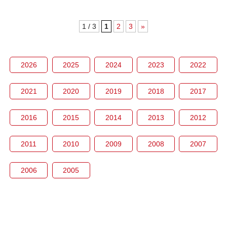
1 / 3
1
2
3
»
2026
2025
2024
2023
2022
2021
2020
2019
2018
2017
2016
2015
2014
2013
2012
2011
2010
2009
2008
2007
2006
2005