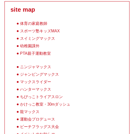
site map
体育の家庭教師
スポーツ塾キッズMAX
スイミングマックス
幼稚園課外
PTA親子運動教室
ニンジャマックス
ジャンピングマックス
マックスライダー
ハンターマックス
ちびっこトライアスロン
かけっこ教室・30mダッシュ
龍マックス
運動会プロデュース
ビーチフラッグス大会