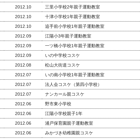
2012.10
三里小学校2年親子運動教室
2012.10
十津小学校1年親子運動教室
2012.10
追手前小学校1年親子運動教室
2012.09
江陽小3年親子運動教室
2012.09
一ツ橋小学校1年親子運動教室
2012.09
いの中学校コスケ
2012.08
松山大街道コスケ
2012.07
いの南小学校1年親子運動教室
2012.07
法人会コスケ（第四小学校）
2012.07
ナンカール親コスケ
2012.06
野市東小学校
2012.06
江陽小学校親子1年
2012.06
浦戸保育園親子運動教室
2012.06
みかづき幼稚園親コスケ