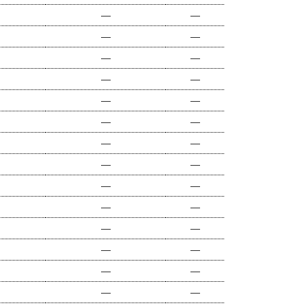
―
―
―
―
―
―
―
―
―
―
―
―
―
―
―
―
―
―
―
―
―
―
―
―
―
―
―
―