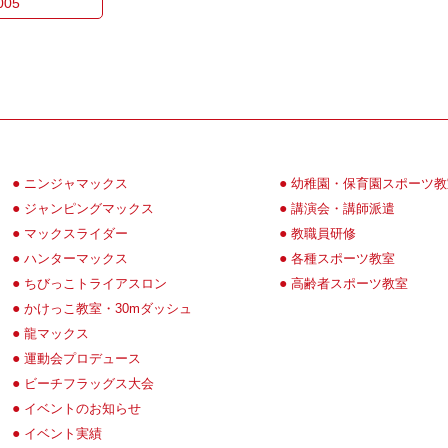
005
ニンジャマックス
幼稚園・保育園スポーツ教
ジャンピングマックス
講演会・講師派遣
マックスライダー
教職員研修
ハンターマックス
各種スポーツ教室
ちびっこトライアスロン
高齢者スポーツ教室
かけっこ教室・30mダッシュ
龍マックス
運動会プロデュース
ビーチフラッグス大会
イベントのお知らせ
イベント実績