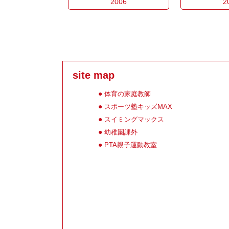
2006
2
site map
体育の家庭教師
スポーツ塾キッズMAX
スイミングマックス
幼稚園課外
PTA親子運動教室