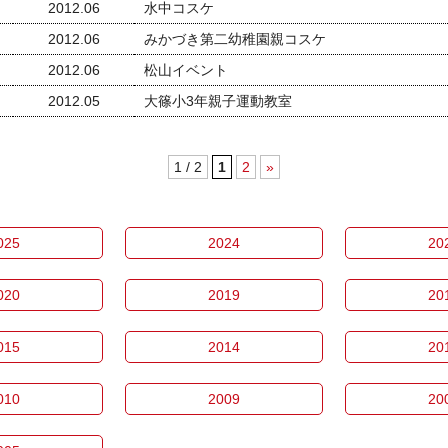
2012.06
水中コスケ
2012.06
みかづき第二幼稚園親コスケ
2012.06
松山イベント
2012.05
大篠小3年親子運動教室
1 / 2
1
2
»
025
2024
20
020
2019
20
015
2014
20
010
2009
20